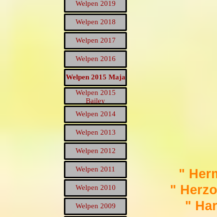
Welpen 2019
▼
Welpen 2018
▼
Welpen 2017
▼
Welpen 2016
▼
Welpen 2015 Maja
▼
Welpen 2015
▼
Bailey
Welpen 2014
▼
Welpen 2013
▼
Welpen 2012
▼
Welpen 2011
▼
" Her
" Herz
Welpen 2010
▼
" Ha
Welpen 2009
▼