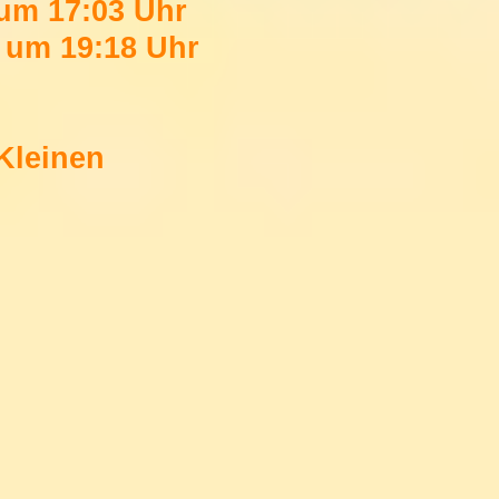
m 17:03 Uhr
um 19:18 Uhr
Kleinen