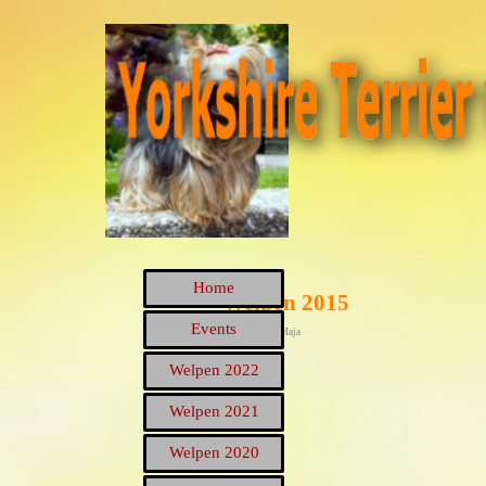
Direkt zum Seiteninhalt
Menü überspringen
Home
Welpen 2015
Events
Welpen 2015 Maja
Welpen 2022
▼
Welpen 2021
▼
Welpen 2020
▼