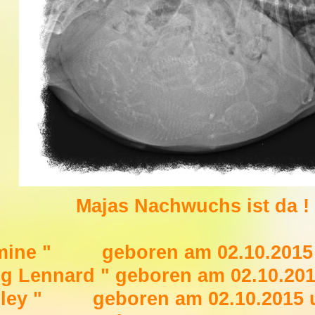
Majas Nachwuchs ist da !
mine " geboren am 02.10.2015 
og Lennard " geboren am 02.10.20
rley " geboren am 02.10.2015 u