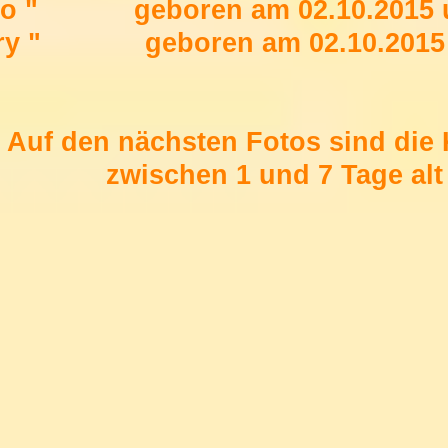
ro " geboren am 02.10.2015 u
nry " geboren am 02.10.2015 
Auf den nächsten Fotos sind die 
zwischen 1 und 7 Tage alt